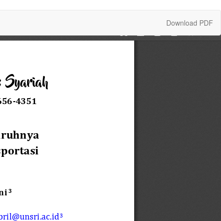
Download
Download PDF