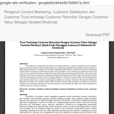
google-site-verification: google60c964e5b7b6bb7a.html
Return
Pengaruh Content Marketing, Customer Satisfaction dan
to
Customer Trust terhadap Customer Retention Dengan Customer
Article
Value Sebagai Variabel Moderasi:
Details
Download
Download PDF