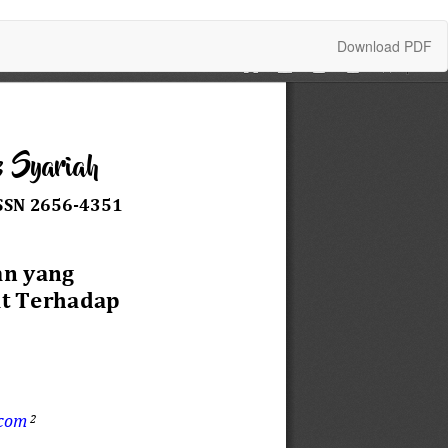
Download
Download PDF