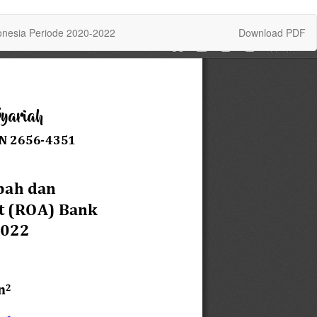
Download
nesia Periode 2020-2022
Download PDF