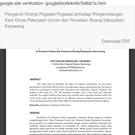
google-site-verification: google60c964e5b7b6bb7a.html
Return
Pengaruh Kinerja Pegawai Pegawai terhadap Pengembangan
to
Karir Dinas Pekerjaan Umum dan Penataan Ruang Kabupaten
Article
Karawang
Details
Download
Download PDF