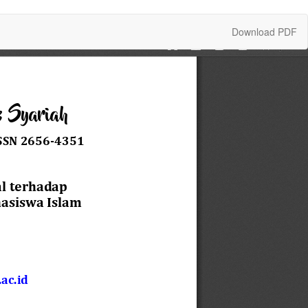
Download
Download PDF