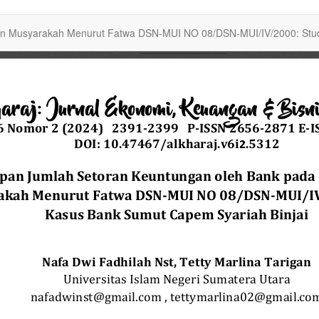
n Musyarakah Menurut Fatwa DSN-MUI NO 08/DSN-MUI/IV/2000: Stud