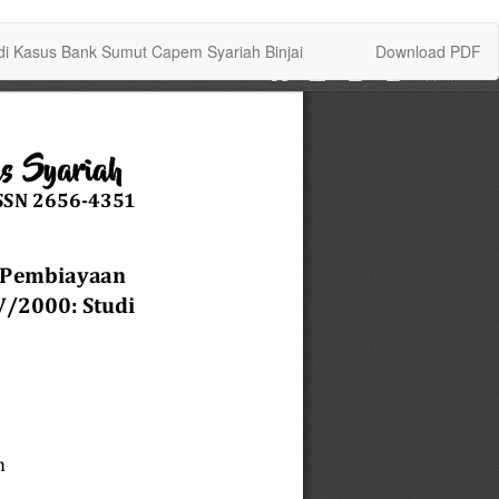
Download
i Kasus Bank Sumut Capem Syariah Binjai
Download PDF