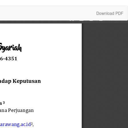
Download
Download PDF