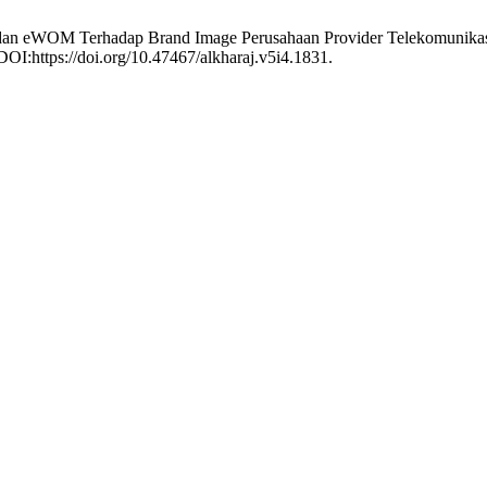
dan eWOM Terhadap Brand Image Perusahaan Provider Telekomunikasi 
DOI:https://doi.org/10.47467/alkharaj.v5i4.1831.