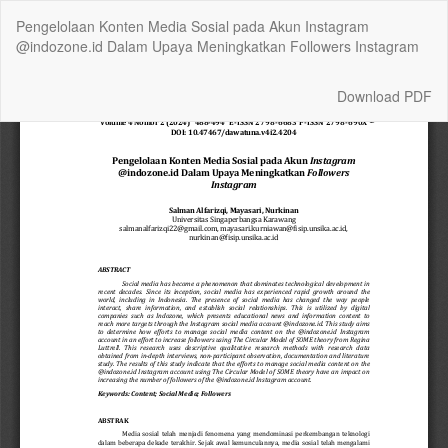
Return
Pengelolaan Konten Media Sosial pada Akun Instagram
to
@indozone.id Dalam Upaya Meningkatkan Followers Instagram
Article
Details
Download
Download PDF