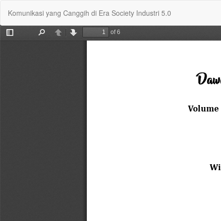
Return
Komunikasi yang Canggih di Era Society Industri 5.0
to
Article
Details