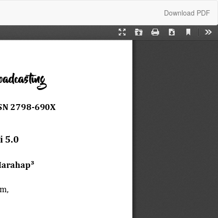
Download
Download PDF