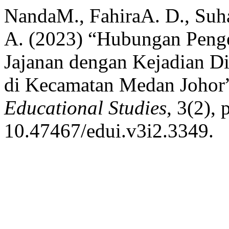
NandaM., FahiraA. D., Suha
A. (2023) “Hubungan Peng
Jajanan dengan Kejadian 
di Kecamatan Medan Johor
Educational Studies
, 3(2), 
10.47467/edui.v3i2.3349.