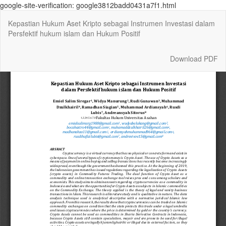
google-site-verification: google3812badd0431a7f1.html
Return
Kepastian Hukum Aset Kripto sebagai Instrumen Investasi dalam
to
Persfektif hukum islam dan Hukum Positif
Article
Details
Download
Download PDF