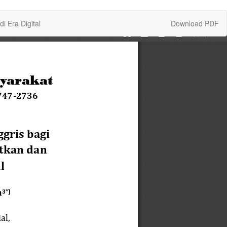
Download
 Era Digital
Download PDF