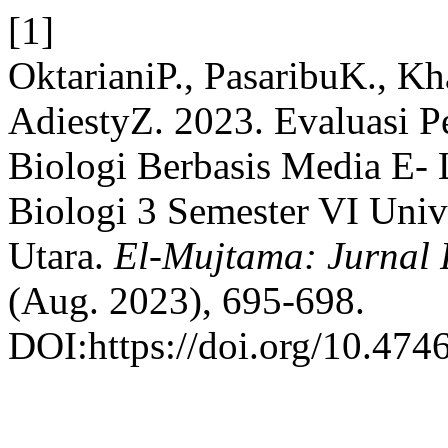
[1]
OktarianiP., PasaribuK., Kh
AdiestyZ. 2023. Evaluasi 
Biologi Berbasis Media E- 
Biologi 3 Semester VI Univ
Utara.
El-Mujtama: Jurnal
(Aug. 2023), 695-698.
DOI:https://doi.org/10.474