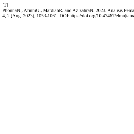
[1]
PhonnaN., AfinniU., MardiahR. and Az-zahraN. 2023. Analisis Pe
4, 2 (Aug. 2023), 1053-1061. DOI:https://doi.org/10.47467/elmujtam