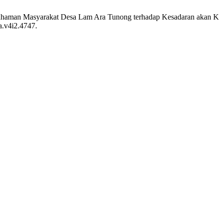
mahaman Masyarakat Desa Lam Ara Tunong terhadap Kesadaran akan 
a.v4i2.4747.