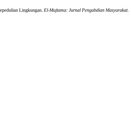
Kepedulian Lingkungan.
El-Mujtama: Jurnal Pengabdian Masyarakat
.