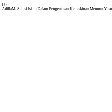
(1)
AdillaM. Solusi Islam Dalam Pengentasan Kemiskinan Menurut Yus