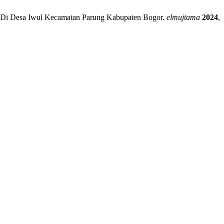
Di Desa Iwul Kecamatan Parung Kabupaten Bogor.
elmujtama
2024
,