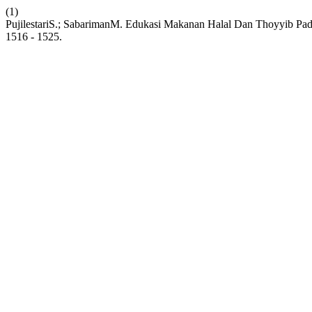
(1)
PujilestariS.; SabarimanM. Edukasi Makanan Halal Dan Thoyyib Pa
1516 - 1525.