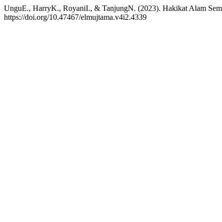
UnguE., HarryK., RoyaniI., & TanjungN. (2023). Hakikat Alam Semes
https://doi.org/10.47467/elmujtama.v4i2.4339