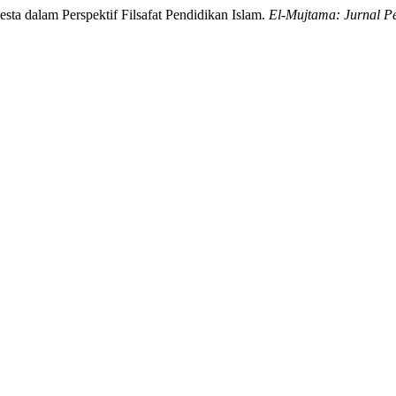
ta dalam Perspektif Filsafat Pendidikan Islam.
El-Mujtama: Jurnal P