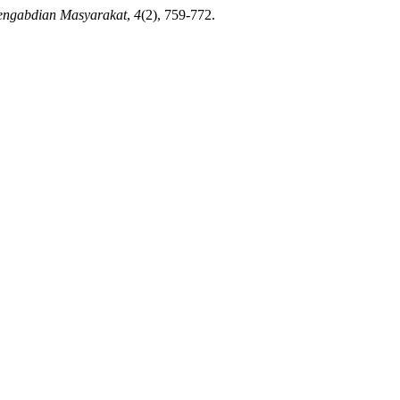
engabdian Masyarakat
,
4
(2), 759-772.