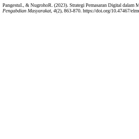
PangestuI., & NugrohoR. (2023). Strategi Pemasaran Digital dal
Pengabdian Masyarakat
,
4
(2), 863-870. https://doi.org/10.47467/el