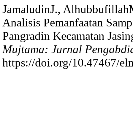
JamaludinJ., Alhubbufillah
Analisis Pemanfaatan Samp
Pangradin Kecamatan Jasi
Mujtama: Jurnal Pengabdi
https://doi.org/10.47467/e