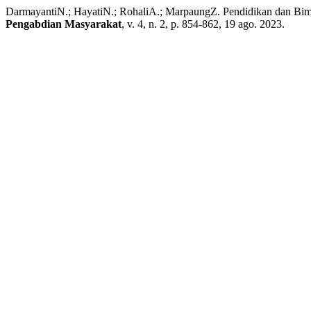
DarmayantiN.; HayatiN.; RohaliA.; MarpaungZ. Pendidikan dan Bi
Pengabdian Masyarakat
, v. 4, n. 2, p. 854-862, 19 ago. 2023.