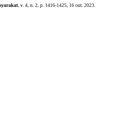
syarakat
, v. 4, n. 2, p. 1416-1425, 16 out. 2023.