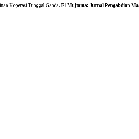
inan Koperasi Tunggal Ganda.
El-Mujtama: Jurnal Pengabdian Ma