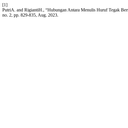
[1]
PutriA. and RigiantiH., “Hubungan Antara Menulis Huruf Tegak 
no. 2, pp. 829-835, Aug. 2023.