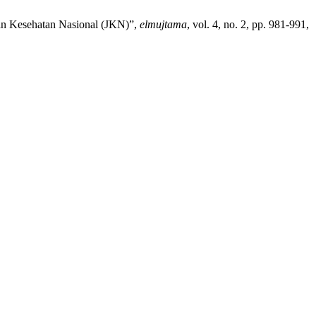
an Kesehatan Nasional (JKN)”,
elmujtama
, vol. 4, no. 2, pp. 981-991,