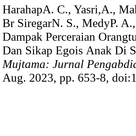
HarahapA. C., Yasri,A., Ma
Br SiregarN. S., MedyP. A.,
Dampak Perceraian Orangtu
Dan Sikap Egois Anak Di 
Mujtama: Jurnal Pengabdi
Aug. 2023, pp. 653-8, doi: