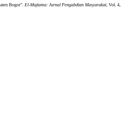
paten Bogor”.
El-Mujtama: Jurnal Pengabdian Masyarakat
, Vol. 4,