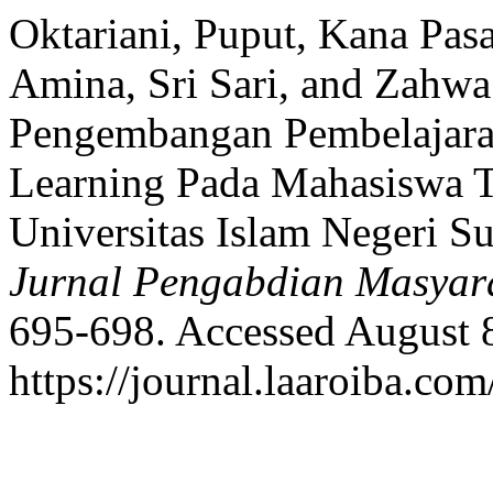
Oktariani, Puput, Kana Pasa
Amina, Sri Sari, and Zahwa
Pengembangan Pembelajaran
Learning Pada Mahasiswa Ta
Universitas Islam Negeri S
Jurnal Pengabdian Masyar
695-698. Accessed August 
https://journal.laaroiba.co