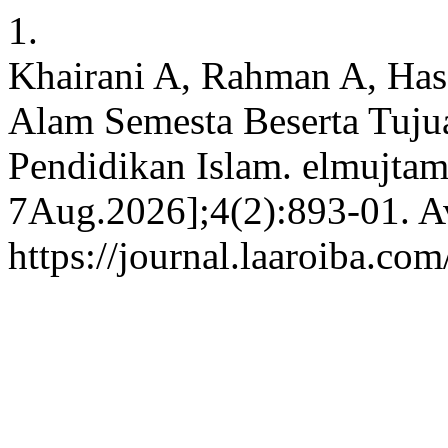
1.
Khairani A, Rahman A, Hasa
Alam Semesta Beserta Tujua
Pendidikan Islam. elmujtam
7Aug.2026];4(2):893-01. Av
https://journal.laaroiba.co