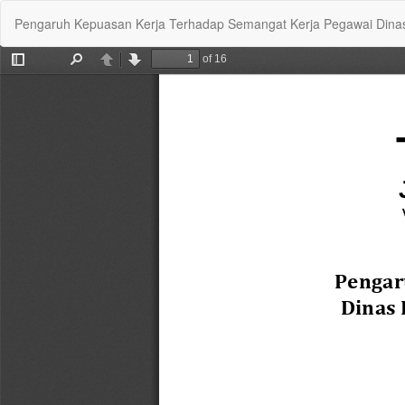
Return
Pengaruh Kepuasan Kerja Terhadap Semangat Kerja Pegawai Dinas 
to
Article
Details