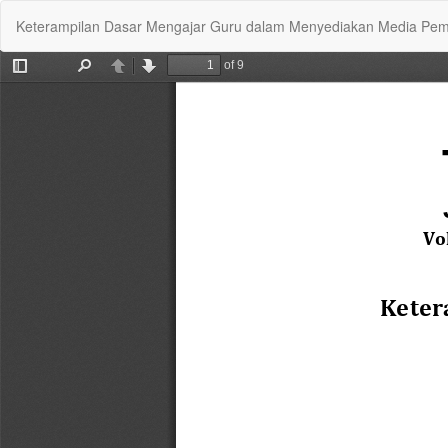
Return
Keterampilan Dasar Mengajar Guru dalam Menyediakan Media Pe
to
Article
Details