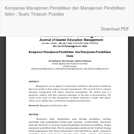
Return
Komparasi Manajemen Pendidikan dan Manajemen Pendidikan
to
Islam : Suatu Tinjauan Pustaka
Article
Details
Download
Download PDF