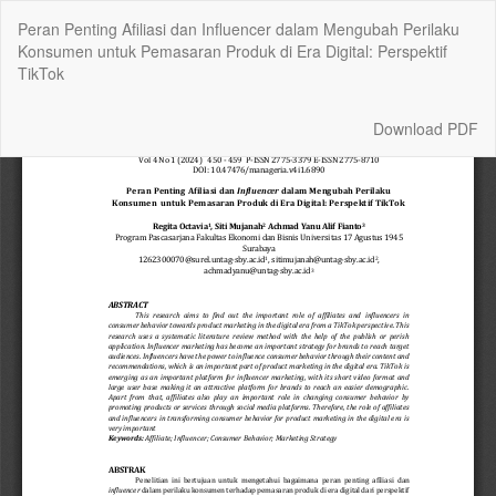
Return
Peran Penting Afiliasi dan Influencer dalam Mengubah Perilaku
to
Konsumen untuk Pemasaran Produk di Era Digital: Perspektif
Article
TikTok
Details
Download
Download PDF