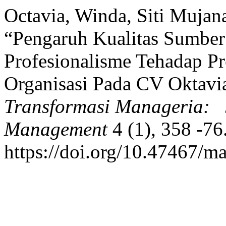
Octavia, Winda, Siti Mujan
“Pengaruh Kualitas Sumbe
Profesionalisme Tehadap Pr
Organisasi Pada CV Oktavia
Transformasi Manageria: J
Management
4 (1), 358 -76
https://doi.org/10.47467/m