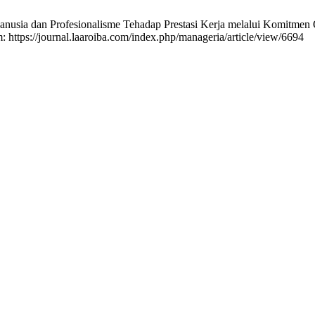
nusia dan Profesionalisme Tehadap Prestasi Kerja melalui Komitmen 
: https://journal.laaroiba.com/index.php/manageria/article/view/6694