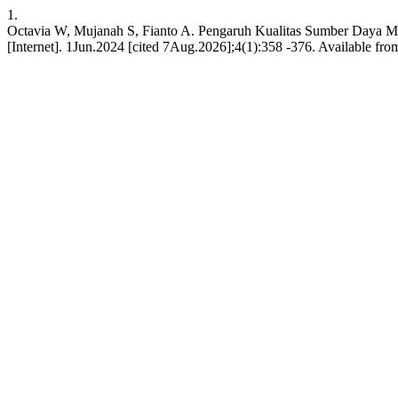
1.
Octavia W, Mujanah S, Fianto A. Pengaruh Kualitas Sumber Daya Ma
[Internet]. 1Jun.2024 [cited 7Aug.2026];4(1):358 -376. Available from