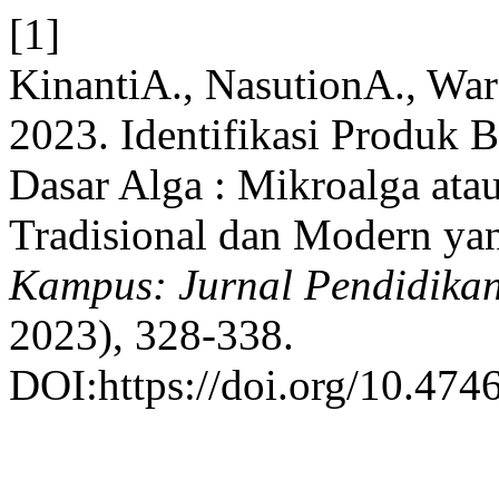
[1]
KinantiA., NasutionA., War
2023. Identifikasi Produk
Dasar Alga : Mikroalga ata
Tradisional dan Modern ya
Kampus: Jurnal Pendidika
2023), 328-338.
DOI:https://doi.org/10.474