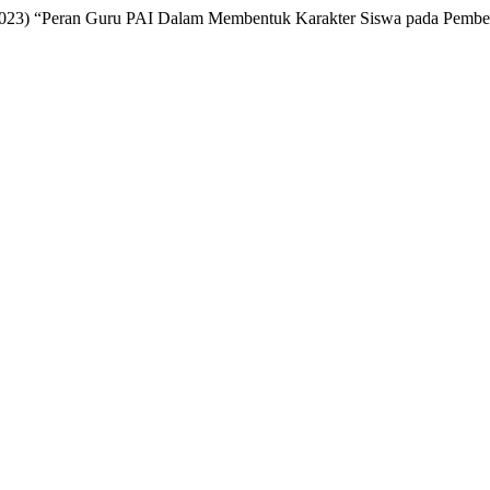
 (2023) “Peran Guru PAI Dalam Membentuk Karakter Siswa pada Pemb