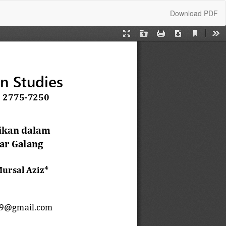
Download
Download PDF