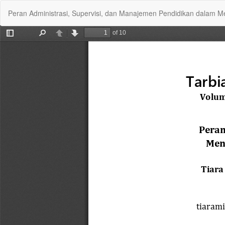
Return
Peran Administrasi, Supervisi, dan Manajemen Pendidikan dalam Me
to
Article
Details