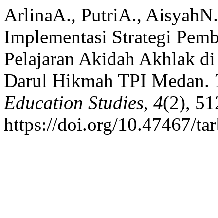
ArlinaA., PutriA., AisyahN.
Implementasi Strategi Pemb
Pelajaran Akidah Akhlak d
Darul Hikmah TPI Medan.
Education Studies
,
4
(2), 51
https://doi.org/10.47467/ta