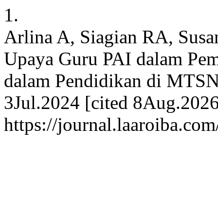
1.
Arlina A, Siagian RA, Susa
Upaya Guru PAI dalam Pemb
dalam Pendidikan di MTSN 2
3Jul.2024 [cited 8Aug.2026]
https://journal.laaroiba.co