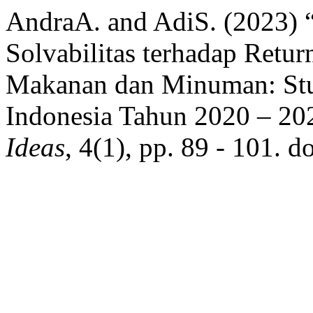
AndraA. and AdiS. (2023) “
Solvabilitas terhadap Retu
Makanan dan Minuman: Stud
Indonesia Tahun 2020 – 20
Ideas
, 4(1), pp. 89 - 101. 