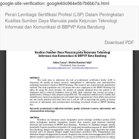
google-site-verification: google60c964e5b7b6bb7a.html
Return
Peran Lembaga Sertifikasi Profesi (LSP) Dalam Peningkatan
to
Kualitas Sumber Daya Manusia pada Kejuruan Teknologi
Article
Informasi dan Komunikasi di BBPVP Kota Bandung
Details
Download
Download PDF