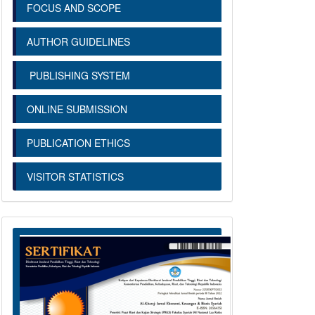
FOCUS AND SCOPE
AUTHOR GUIDELINES
PUBLISHING SYSTEM
ONLINE SUBMISSION
PUBLICATION ETHICS
VISITOR STATISTICS