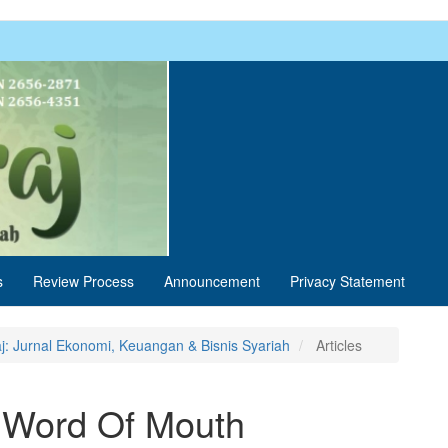
s
Review Process
Announcement
Privacy Statement
aj: Jurnal Ekonomi, Keuangan & Bisnis Syariah
Articles
c Word Of Mouth