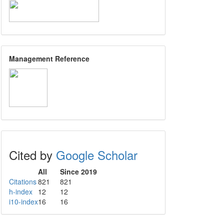
Management Reference
Cited by
Google Scholar
All
Since 2019
Citations
821
821
h-index
12
12
i10-index
16
16