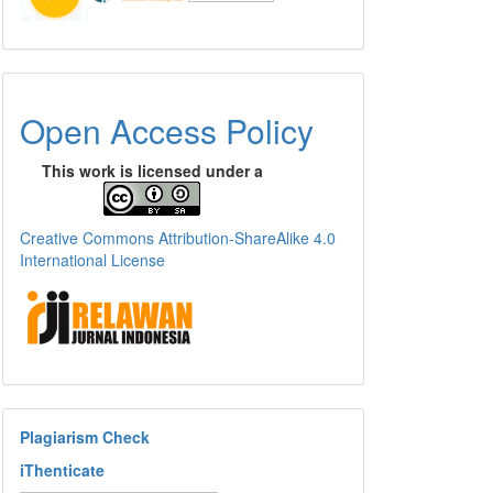
Open Access Policy
This work is licensed under a
Creative Commons Attribution-ShareAlike 4.0
International License
Plagiarism Check
iThenticate