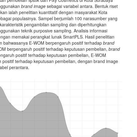
nggunakan
brand image
sebagai variabel antara. Bentuk riset
kan ialah penelitian kuantitatif dengan masyarakat Kota
bagai populasinya. Sampel berjumlah 100 narasumber yang
karakteristik pengambilan sampling dan diperhitungkan
gunakan teknik purposive sampling. Analisis informasi
engan memakai perangkat lunak SmartPLS. Hasil penelitian
n bahwasanya E-WOM berpengaruh positif terhadap
brand
OM berpengaruh positif terhadap keputusan pembelian,
brand
ngaruh positif terhadap keputusan pembelian, E-WOM
 positif terhadap keputusan pembelian, dengan brand image
abel perantara.