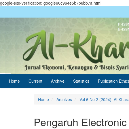
google-site-verification: google60c964e5b7b6bb7a.html
Quick
jump
to
page
content
Main
Navigation
Main
Content
Sidebar
Home
Current
Archive
Statistics
Publication Ethic
Home
Archives
Vol 6 No 2 (2024): Al-Khar
Pengaruh Electroni