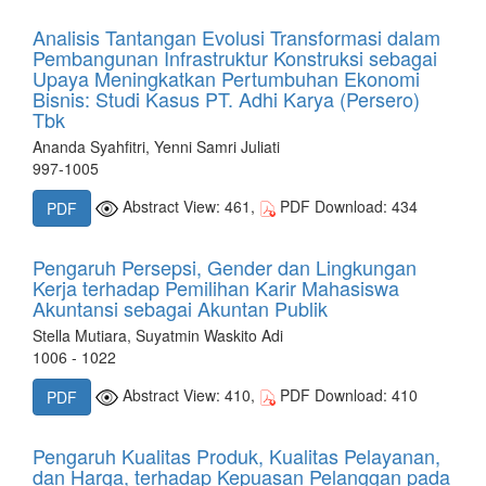
Analisis Tantangan Evolusi Transformasi dalam
Pembangunan Infrastruktur Konstruksi sebagai
Upaya Meningkatkan Pertumbuhan Ekonomi
Bisnis: Studi Kasus PT. Adhi Karya (Persero)
Tbk
Ananda Syahfitri, Yenni Samri Juliati
997-1005
Abstract View: 461,
PDF Download: 434
PDF
Pengaruh Persepsi, Gender dan Lingkungan
Kerja terhadap Pemilihan Karir Mahasiswa
Akuntansi sebagai Akuntan Publik
Stella Mutiara, Suyatmin Waskito Adi
1006 - 1022
Abstract View: 410,
PDF Download: 410
PDF
Pengaruh Kualitas Produk, Kualitas Pelayanan,
dan Harga, terhadap Kepuasan Pelanggan pada