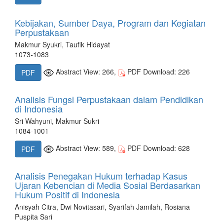
Kebijakan, Sumber Daya, Program dan Kegiatan
Perpustakaan
Makmur Syukri, Taufik Hidayat
1073-1083
Abstract View: 266,
PDF Download: 226
PDF
Analisis Fungsi Perpustakaan dalam Pendidikan
di Indonesia
Sri Wahyuni, Makmur Sukri
1084-1001
Abstract View: 589,
PDF Download: 628
PDF
Analisis Penegakan Hukum terhadap Kasus
Ujaran Kebencian di Media Sosial Berdasarkan
Hukum Positif di Indonesia
Anisyah Citra, Dwi Novitasari, Syarifah Jamilah, Rosiana
Puspita Sari