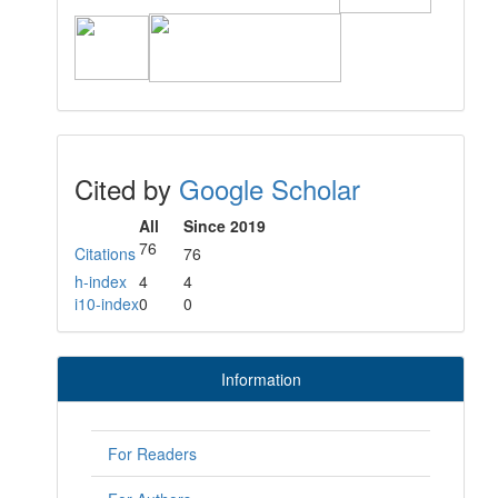
Cited by
Google Scholar
All
Since 2019
76
Citations
76
h-index
4
4
i10-index
0
0
Information
For Readers