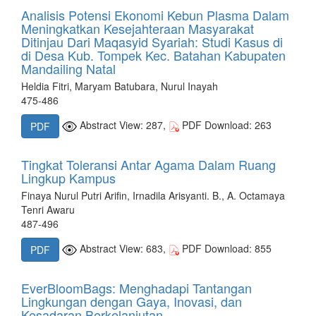
Analisis Potensi Ekonomi Kebun Plasma Dalam
Meningkatkan Kesejahteraan Masyarakat
Ditinjau Dari Maqasyid Syariah: Studi Kasus di
di Desa Kub. Tompek Kec. Batahan Kabupaten
Mandailing Natal
Heldia Fitri, Maryam Batubara, Nurul Inayah
475-486
Abstract View: 287,
PDF Download: 263
PDF
Tingkat Toleransi Antar Agama Dalam Ruang
Lingkup Kampus
Finaya Nurul Putri Arifin, Irnadila Arisyanti. B., A. Octamaya
Tenri Awaru
487-496
Abstract View: 683,
PDF Download: 855
PDF
EverBloomBags: Menghadapi Tantangan
Lingkungan dengan Gaya, Inovasi, dan
Kesadaran Berkelanjutan.