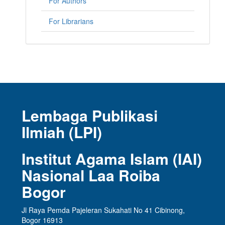
For Authors
For Librarians
Lembaga Publikasi
Ilmiah (LPI)
Institut Agama Islam (IAI)
Nasional Laa Roiba
Bogor
Jl Raya Pemda Pajeleran Sukahati No 41 Cibinong,
Bogor 16913