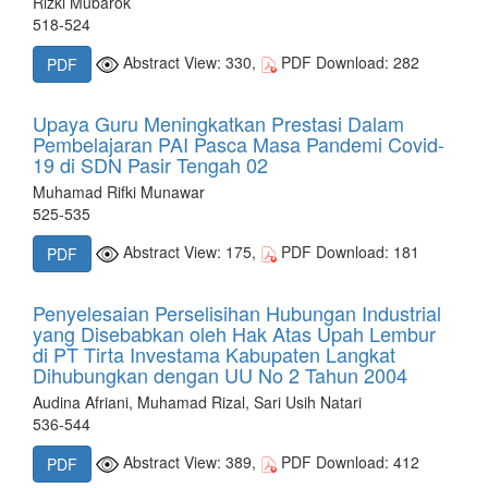
Rizki Mubarok
518-524
Abstract View: 330,
PDF Download: 282
PDF
Upaya Guru Meningkatkan Prestasi Dalam
Pembelajaran PAI Pasca Masa Pandemi Covid-
19 di SDN Pasir Tengah 02
Muhamad Rifki Munawar
525-535
Abstract View: 175,
PDF Download: 181
PDF
Penyelesaian Perselisihan Hubungan Industrial
yang Disebabkan oleh Hak Atas Upah Lembur
di PT Tirta Investama Kabupaten Langkat
Dihubungkan dengan UU No 2 Tahun 2004
Audina Afriani, Muhamad Rizal, Sari Usih Natari
536-544
Abstract View: 389,
PDF Download: 412
PDF