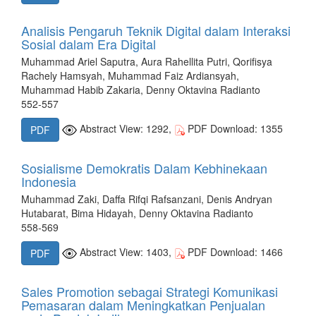
Analisis Pengaruh Teknik Digital dalam Interaksi
Sosial dalam Era Digital
Muhammad Ariel Saputra, Aura Rahellita Putri, Qorifisya
Rachely Hamsyah, Muhammad Faiz Ardiansyah,
Muhammad Habib Zakaria, Denny Oktavina Radianto
552-557
Abstract View: 1292,
PDF Download: 1355
PDF
Sosialisme Demokratis Dalam Kebhinekaan
Indonesia
Muhammad Zaki, Daffa Rifqi Rafsanzani, Denis Andryan
Hutabarat, Bima Hidayah, Denny Oktavina Radianto
558-569
Abstract View: 1403,
PDF Download: 1466
PDF
Sales Promotion sebagai Strategi Komunikasi
Pemasaran dalam Meningkatkan Penjualan