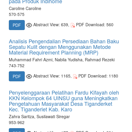
pada Produk Indihome
Caroline Caroline
570-575
Abstract View: 639,
PDF Download: 560
PDF
Analisis Pengendalian Persediaan Bahan Baku
Sepatu Kulit dengan Menggunakan Metode
Material Requirement Planning (MRP)
Muhammad Fahri Azmi, Nabila Yudisha, Rahmad Rezeki
743-752
Abstract View: 1165,
PDF Download: 1180
PDF
Penyelenggaraan Pelatihan Fardu Kifayah oleh
KKN Kelompok 64 UINSU guna Meningkatkan
Pengetahuan Masyarakat Desa Tiganderket
Kec. Tiganderlet Kab. Karo
Zahra Saritza, Susilawati Siregar
953-962