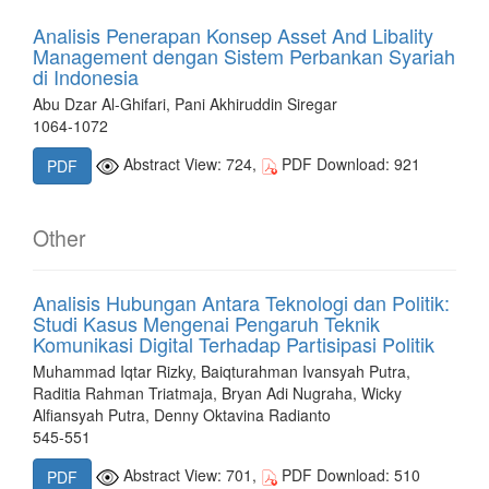
Analisis Penerapan Konsep Asset And Libality
Management dengan Sistem Perbankan Syariah
di Indonesia
Abu Dzar Al-Ghifari, Pani Akhiruddin Siregar
1064-1072
Abstract View: 724,
PDF Download: 921
PDF
Other
Analisis Hubungan Antara Teknologi dan Politik:
Studi Kasus Mengenai Pengaruh Teknik
Komunikasi Digital Terhadap Partisipasi Politik
Muhammad Iqtar Rizky, Baiqturahman Ivansyah Putra,
Raditia Rahman Triatmaja, Bryan Adi Nugraha, Wicky
Alfiansyah Putra, Denny Oktavina Radianto
545-551
Abstract View: 701,
PDF Download: 510
PDF