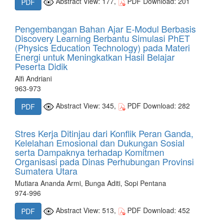
Abstract View: 177,
PDF Download: 201
PDF
Pengembangan Bahan Ajar E-Modul Berbasis
Discovery Learning Berbantu Simulasi PhET
(Physics Education Technology) pada Materi
Energi untuk Meningkatkan Hasil Belajar
Peserta Didik
Alfi Andriani
963-973
Abstract View: 345,
PDF Download: 282
PDF
Stres Kerja Ditinjau dari Konflik Peran Ganda,
Kelelahan Emosional dan Dukungan Sosial
serta Dampaknya terhadap Komitmen
Organisasi pada Dinas Perhubungan Provinsi
Sumatera Utara
Mutiara Ananda Armi, Bunga Aditi, Sopi Pentana
974-996
Abstract View: 513,
PDF Download: 452
PDF