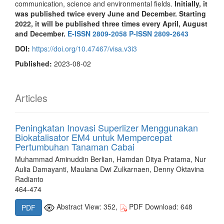
communication, science and environmental fields.
Initially, it
was published twice every June and December. Starting
2022, it will be published three times every April, August
and December.
E-ISSN 2809-2058
P-ISSN 2809-2643
DOI:
https://doi.org/10.47467/visa.v3i3
Published:
2023-08-02
Articles
Peningkatan Inovasi Superlizer Menggunakan
Biokatalisator EM4 untuk Mempercepat
Pertumbuhan Tanaman Cabai
Muhammad Aminuddin Berlian, Hamdan Ditya Pratama, Nur
Aulia Damayanti, Maulana Dwi Zulkarnaen, Denny Oktavina
Radianto
464-474
Abstract View: 352,
PDF Download: 648
PDF