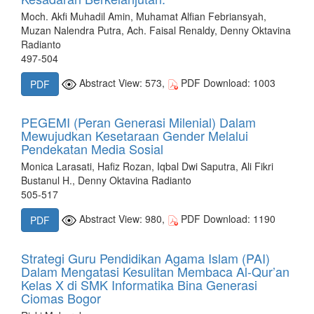
Moch. Akfi Muhadil Amin, Muhamat Alfian Febriansyah,
Muzan Nalendra Putra, Ach. Faisal Renaldy, Denny Oktavina
Radianto
497-504
Abstract View: 573,
PDF Download: 1003
PDF
PEGEMI (Peran Generasi Milenial) Dalam
Mewujudkan Kesetaraan Gender Melalui
Pendekatan Media Sosial
Monica Larasati, Hafiz Rozan, Iqbal Dwi Saputra, Ali Fikri
Bustanul H., Denny Oktavina Radianto
505-517
Abstract View: 980,
PDF Download: 1190
PDF
Strategi Guru Pendidikan Agama Islam (PAI)
Dalam Mengatasi Kesulitan Membaca Al-Qur’an
Kelas X di SMK Informatika Bina Generasi
Ciomas Bogor