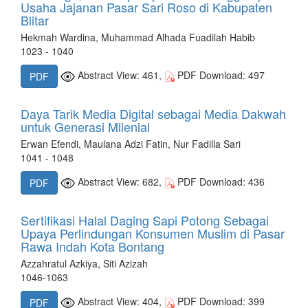
Usaha Jajanan Pasar Sari Roso di Kabupaten
Blitar
Hekmah Wardina, Muhammad Alhada Fuadilah Habib
1023 - 1040
Abstract View: 461,
PDF Download: 497
PDF
Daya Tarik Media Digital sebagai Media Dakwah
untuk Generasi Milenial
Erwan Efendi, Maulana Adzi Fatin, Nur Fadilla Sari
1041 - 1048
Abstract View: 682,
PDF Download: 436
PDF
Sertifikasi Halal Daging Sapi Potong Sebagai
Upaya Perlindungan Konsumen Muslim di Pasar
Rawa Indah Kota Bontang
Azzahratul Azkiya, Siti Azizah
1046-1063
Abstract View: 404,
PDF Download: 399
PDF