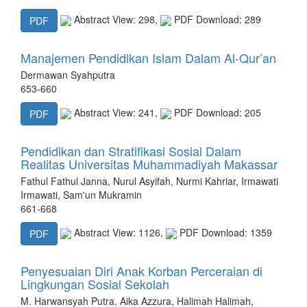
Abstract View: 298,
PDF Download: 289
PDF
Manajemen Pendidikan Islam Dalam Al-Qur’an
Dermawan Syahputra
653-660
Abstract View: 241,
PDF Download: 205
PDF
Pendidikan dan Stratifikasi Sosial Dalam
Realitas Universitas Muhammadiyah Makassar
Fathul Fathul Janna, Nurul Asyifah, Nurmi Kahriar, Irmawati
Irmawati, Sam'un Mukramin
661-668
Abstract View: 1126,
PDF Download: 1359
PDF
Penyesuaian Diri Anak Korban Perceraian di
Lingkungan Sosial Sekolah
M. Harwansyah Putra, Aika Azzura, Halimah Halimah,