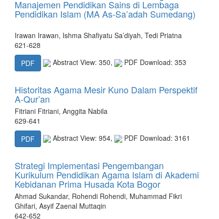
Manajemen Pendidikan Sains di Lembaga
Pendidikan Islam (MA As-Sa’adah Sumedang)
Irawan Irawan, Ishma Shafiyatu Sa’diyah, Tedi Priatna
621-628
Abstract View: 350,
PDF Download: 353
PDF
Historitas Agama Mesir Kuno Dalam Perspektif
A-Qur’an
Fitriani Fitriani, Anggita Nabila
629-641
Abstract View: 954,
PDF Download: 3161
PDF
Strategi Implementasi Pengembangan
Kurikulum Pendidikan Agama Islam di Akademi
Kebidanan Prima Husada Kota Bogor
Ahmad Sukandar, Rohendi Rohendi, Muhammad Fikri
Ghifari, Asyif Zaenal Muttaqin
642-652