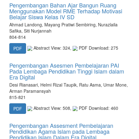
Pengembangan Bahan Ajar Bangun Ruang
Menggunakan Model RME Terhadap Motivasi
Belajar Siswa Kelas IV SD
Ahmad Landong, Mayang Pratiwi Sembiring, Nurazlaila
Safika, Siti Nurjannah
804-814
Abstract View: 324,
PDF Download: 275
PDF
Pengembangan Asesmen Pembelajaran PAI
Pada Lembaga Pendidikan Tinggi Islam dalam
Era Digital
Desi Rianasari, Helmi Rizal Taupik, Ratu Asma, Umar Mone,
Arman Paramansyah
815-821
Abstract View: 508,
PDF Download: 460
PDF
Pengembangan Assesment Pembelajaran
Pendidikan Agama Islam pada Lembaga
Pendidikan Islam Dalam Era Digital