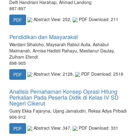
Delfi Handriani Harahap, Ahmad Landong
887-897
Abstract View: 252,
PDF Download: 211
PDF
Pendidikan dan Masyarakat
Wardani Sihaloho, Maysarah Rabiul Aulia, Ashabul
Maimanah, Annisa Hadisti Rahayu, Mastianur Daulay,
Zulham Efendi
898-905
Abstract View: 2128,
PDF Download: 2518
PDF
Analisis Pemahaman Konsep Oprasi Hitung
Perkalian Pada Peserta Didik di Kelas IV SD
Negeri Cikerut
Gusty Ekka Fajaryna, Ujang Jamaludin, Reksa Adya Pribadi
906-912
Abstract View: 347,
PDF Download: 331
PDF