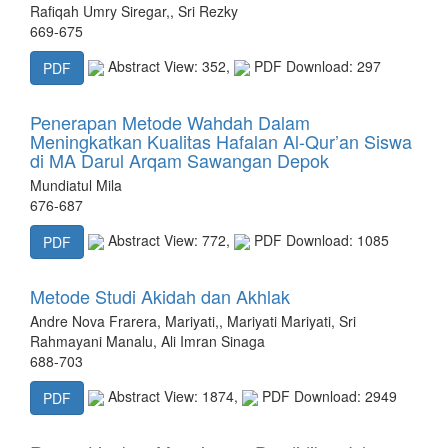
Rafiqah Umry Siregar,, Sri Rezky
669-675
Abstract View: 352,
PDF Download: 297
PDF
Penerapan Metode Wahdah Dalam
Meningkatkan Kualitas Hafalan Al-Qur’an Siswa
di MA Darul Arqam Sawangan Depok
Mundiatul Mila
676-687
Abstract View: 772,
PDF Download: 1085
PDF
Metode Studi Akidah dan Akhlak
Andre Nova Frarera, Mariyati,, Mariyati Mariyati, Sri
Rahmayani Manalu, Ali Imran Sinaga
688-703
Abstract View: 1874,
PDF Download: 2949
PDF