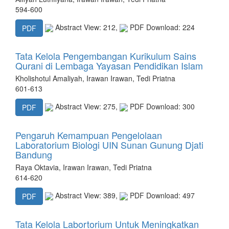
594-600
Abstract View: 212,
PDF Download: 224
PDF
Tata Kelola Pengembangan Kurikulum Sains
Qurani di Lembaga Yayasan Pendidikan Islam
Kholishotul Amaliyah, Irawan Irawan, Tedi Priatna
601-613
Abstract View: 275,
PDF Download: 300
PDF
Pengaruh Kemampuan Pengelolaan
Laboratorium Biologi UIN Sunan Gunung Djati
Bandung
Raya Oktavia, Irawan Irawan, Tedi Priatna
614-620
Abstract View: 389,
PDF Download: 497
PDF
Tata Kelola Labortorium Untuk Meningkatkan