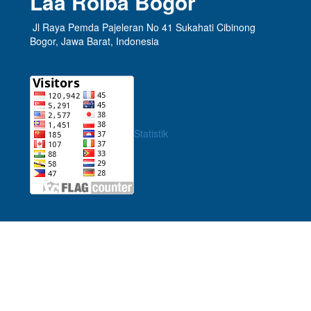
Laa Roiba Bogor
Jl Raya Pemda Pajeleran No 41 Sukahati Cibinong
Bogor, Jawa Barat, Indonesia
Statistik