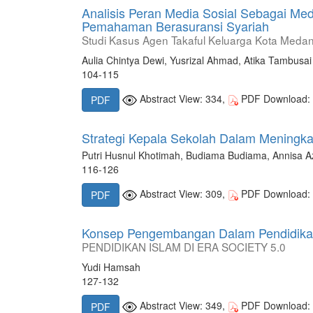
Analisis Peran Media Sosial Sebagai M
Pemahaman Berasuransi Syariah
Studi Kasus Agen Takaful Keluarga Kota Meda
Aulia Chintya Dewi, Yusrizal Ahmad, Atika Tambusai
104-115
Abstract View: 334,
PDF Download:
PDF
Strategi Kepala Sekolah Dalam Meningka
Putri Husnul Khotimah, Budiama Budiama, Annisa Azz
116-126
Abstract View: 309,
PDF Download:
PDF
Konsep Pengembangan Dalam Pendidikan 
PENDIDIKAN ISLAM DI ERA SOCIETY 5.0
Yudi Hamsah
127-132
Abstract View: 349,
PDF Download:
PDF