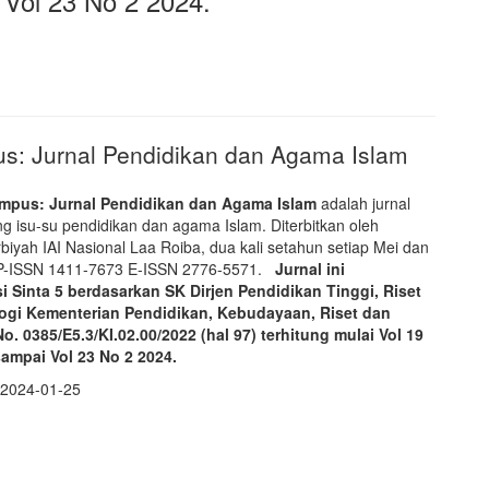
 Vol 23 No 2 2024.
us: Jurnal Pendidikan dan Agama Islam
mpus: Jurnal Pendidikan dan Agama Islam
adalah jurnal
ng isu-su pendidikan dan agama Islam. Diterbitkan oleh
biyah IAI Nasional Laa Roiba, dua kali setahun setiap Mei dan
P-ISSN 1411-7673 E-ISSN 2776-5571.
Jurnal ini
si Sinta 5 berdasarkan SK Dirjen Pendidikan Tinggi, Riset
ogi Kementerian Pendidikan, Kebudayaan, Riset dan
o. 0385/E5.3/KI.02.00/2022 (hal 97) terhitung mulai Vol 19
ampai Vol 23 No 2 2024.
:
2024-01-25