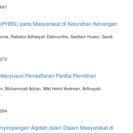
 647
at (PHBS) pada Masyarakat di Kelurahan Kenangan
ri Sonia, Rabiatul Adhwiyah Dalimunthe, Saddam Husen, Sandi
 272
Menyusun Pendaftaran Panitia Pemilihan
n, Muhammad Adzan, Wiki Helmi Andrean, Arifinsyah
 264
nyimpangan Aqidah Islam Dalam Masyarakat di