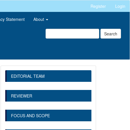
Register
Login
acy Statement
About
Search
EDITORIAL TEAM
REVIEWER
FOCUS AND SCOPE