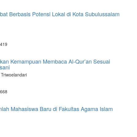
t Berbasis Potensi Lokal di Kota Subulussalam
 419
atkan Kemampuan Membaca Al-Qur’an Sesuai
sani
Triwoelandari
 668
mlah Mahasiswa Baru di Fakultas Agama Islam