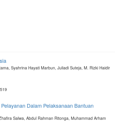
sia
ama, Syahrina Hayati Marbun, Juliadi Suteja, M. Rizki Haidir
 519
ui Pelayanan Dalam Pelaksanaan Bantuan
ni, Zhafira Salwa, Abdul Rahman Ritonga, Muhammad Arham