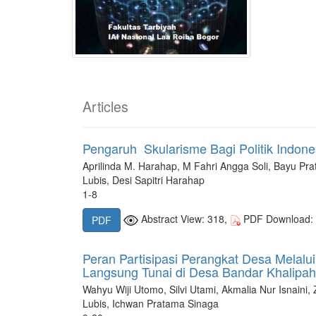
Articles
Pengaruh Skularisme Bagi Politik Indone
Aprilinda M. Harahap, M Fahri Angga Soli, Bayu Prat
Lubis, Desi Sapitri Harahap
1-8
Abstract View: 318,
PDF Download:
PDF
Peran Partisipasi Perangkat Desa Melal
Langsung Tunai di Desa Bandar Khalipah
Wahyu Wiji Utomo, Silvi Utami, Akmalia Nur Isnai
Lubis, Ichwan Pratama Sinaga