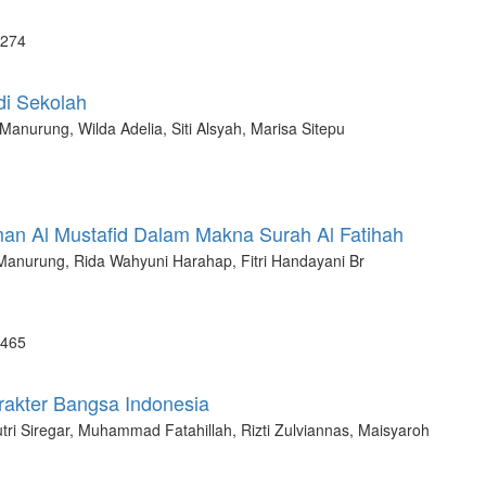
 274
di Sekolah
 Manurung, Wilda Adelia, Siti Alsyah, Marisa Sitepu
man Al Mustafid Dalam Makna Surah Al Fatihah
anurung, Rida Wahyuni Harahap, Fitri Handayani Br
 465
akter Bangsa Indonesia
ri Siregar, Muhammad Fatahillah, Rizti Zulviannas, Maisyaroh