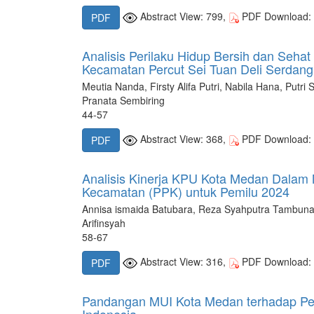
Abstract View: 799,
PDF Download:
PDF
Analisis Perilaku Hidup Bersih dan Seh
Kecamatan Percut Sei Tuan Deli Serdang
Meutia Nanda, Firsty Alifa Putri, Nabila Hana, Put
Pranata Sembiring
44-57
Abstract View: 368,
PDF Download:
PDF
Analisis Kinerja KPU Kota Medan Dalam 
Kecamatan (PPK) untuk Pemilu 2024
Annisa ismaida Batubara, Reza Syahputra Tambuna
Arifinsyah
58-67
Abstract View: 316,
PDF Download:
PDF
Pandangan MUI Kota Medan terhadap Pe