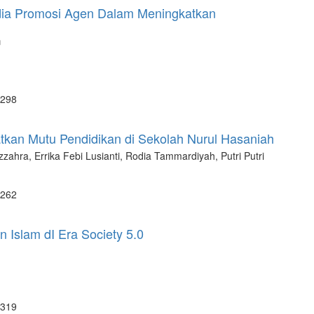
edia Promosi Agen Dalam Meningkatkan
n
 298
tkan Mutu Pendidikan di Sekolah Nurul Hasaniah
ahra, Errika Febi Lusianti, Rodia Tammardiyah, Putri Putri
 262
Islam dI Era Society 5.0
 319